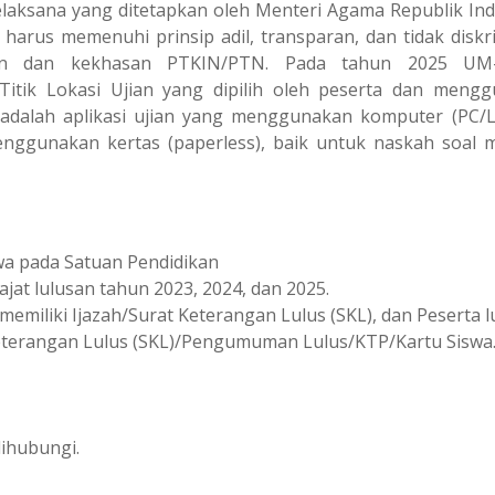
elaksana yang ditetapkan oleh Menteri Agama Republik Ind
arus memenuhi prinsip adil, transparan, dan tidak diskri
an dan kekhasan PTKIN/PTN. Pada tahun 2025 UM
Titik Lokasi Ujian yang dipilih oleh peserta dan meng
SE adalah aplikasi ujian yang menggunakan komputer (PC/L
menggunakan kertas (paperless), baik untuk naskah soal
wa pada Satuan Pendidikan
 lulusan tahun 2023, 2024, dan 2025.
memiliki Ijazah/Surat Keterangan Lulus (SKL), dan Peserta 
 Keterangan Lulus (SKL)/Pengumuman Lulus/KTP/Kartu Siswa
ihubungi.