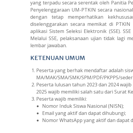
yang terpadu secara serentak oleh Panitia P
Penyelenggaraan UM-PTKIN secara nasional h
dengan tetap memperhatikan kekhusus
diselenggarakan secara memikat di PTKIN 
aplikasi Sistem Seleksi Elektronik (SSE). S
Melalui SSE, pelaksanaan ujian tidak lagi 
lembar jawaban.
KETENUAN UMUM
Peserta yang berhak mendaftar adalah sis
MA/MAK/SMA/SMK/SPM/PDF/PKPPS/sederajat
Peserta lulusan tahun 2023 dan 2024 wajib 
2025 wajib memiliki salah satu dari Surat
Peserta wajib memiliki:
Nomor Induk Siswa Nasional (NISN);
Email yang aktif dan dapat dihubungi;
Nomor WhatsApp yang aktif dan dapat d