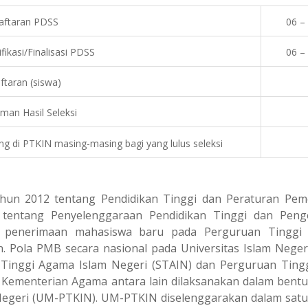
aftaran PDSS
06 –
fikasi/Finalisasi PDSS
06 –
ftaran (siswa)
an Hasil Seleksi
ang di PTKIN masing-masing bagi yang lulus seleksi
n 2012 tentang Pendidikan Tinggi dan Peraturan Pem
tentang Penyelenggaraan Pendidikan Tinggi dan Penge
a penerimaan mahasiswa baru pada Perguruan Tinggi 
n. Pola PMB secara nasional pada Universitas Islam Negeri
h Tinggi Agama Islam Negeri (STAIN) dan Perguruan Ting
n Kementerian Agama antara lain dilaksanakan dalam bentu
egeri (UM-PTKIN). UM-PTKIN diselenggarakan dalam satu