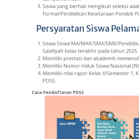
Siswa yang berhak mengikuti seleksi ad
Formal/Pendidikan Kesetaraan Pondok Pe
Persyaratan Siswa Pelam
Siswa Siswa MA/MAK/SMA/SMK/Pendidikan
Salafiyah kelas terakhir pada tahun 2025.
Memiliki prestasi dan akademik memenuh
Memiliki Nomor Induk Siswa Nasional (NI
Memiliki nilai rapor Kelas X/Semester 1, 
PDSS.
Cara Pendaftaran PDSS