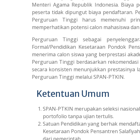
Menteri Agama Republik Indonesia. Biaya 
peserta tidak dipungut biaya pendaftaran. 
Perguruan Tinggi harus memenuhi prinsi
memperhatikan potensi calon mahasiswa dan
Perguruan Tinggi sebagai penyelenggar
Formal/Pendidikan Kesetaraan Pondok Pensa
menerima calon siswa yang berprestasi akade
Perguruan Tinggi berdasarkan rekomendasi d
secara konsisten menunjukkan prestasinya 
Perguruan Tinggi melalui SPAN-PTKIN.
Ketentuan Umum
SPAN-PTKIN merupakan seleksi nasional 
portofolio tanpa ujian tertulis.
Satuan Pendidikan yang berhak mendaf
Kesetaraan Pondok Pensantren Salafiyah
dari pemerintah.