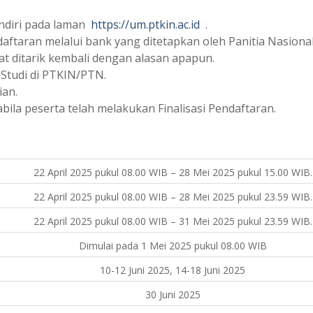
ndiri pada laman
https://um.ptkin.ac.id
.
taran melalui bank yang ditetapkan oleh Panitia Nasional
t ditarik kembali dengan alasan apapun.
 Studi di PTKIN/PTN.
ian.
bila peserta telah melakukan Finalisasi Pendaftaran.
22 April 2025 pukul 08.00 WIB – 28 Mei 2025 pukul 15.00 WIB.
22 April 2025 pukul 08.00 WIB – 28 Mei 2025 pukul 23.59 WIB.
22 April 2025 pukul 08.00 WIB – 31 Mei 2025 pukul 23.59 WIB.
Dimulai pada 1 Mei 2025 pukul 08.00 WIB
10-12 Juni 2025, 14-18 Juni 2025
30 Juni 2025