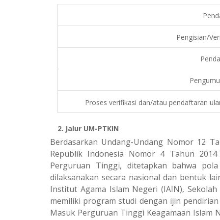
Pend
Pengisian/Veri
Penda
Pengumum
Proses verifikasi dan/atau pendaftaran ul
2. Jalur UM-PTKIN
Berdasarkan Undang-Undang Nomor 12 Tahu
Republik Indonesia Nomor 4 Tahun 2014 
Perguruan Tinggi, ditetapkan bahwa pol
dilaksanakan secara nasional dan bentuk lai
Institut Agama Islam Negeri (IAIN), Sekola
memiliki program studi dengan ijin pendiria
Masuk Perguruan Tinggi Keagamaan Islam N