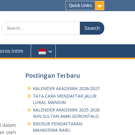
Quick Links
Search
for:
oros Intim
Postingan Terbaru
KALENDER AKADEMIK 2026/2027
TATA CARA MENDAFTAR JALUR
LOKAL MANDIRI
KALENDER AKADEMIK 2025-2026
IAIN SULTAN AMAI GORONTALO
BROSUR PENDAFTARAN
i dalam
MAHASISWA BARU
an oleh