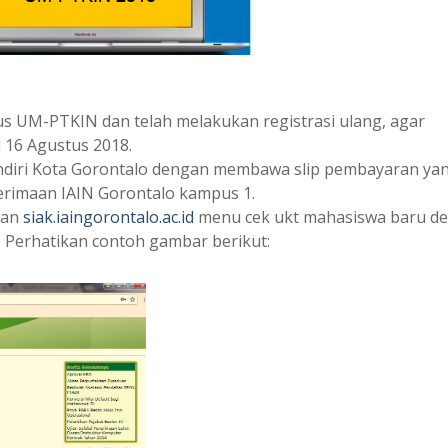
us UM-PTKIN dan telah melakukan registrasi ulang, agar
 16 Agustus 2018.
ndiri Kota Gorontalo dengan membawa slip pembayaran ya
erimaan IAIN Gorontalo kampus 1.
man
siak.iaingorontalo.ac.id
menu cek ukt mahasiswa baru d
 Perhatikan contoh gambar berikut: