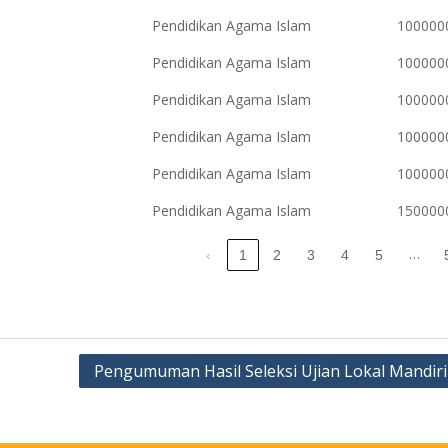
Pendidikan Agama Islam
100000
Pendidikan Agama Islam
100000
Pendidikan Agama Islam
100000
Pendidikan Agama Islam
100000
Pendidikan Agama Islam
100000
Pendidikan Agama Islam
150000
…
‹
1
2
3
4
5
Pengumuman Hasil Seleksi Ujian Lokal Mandiri