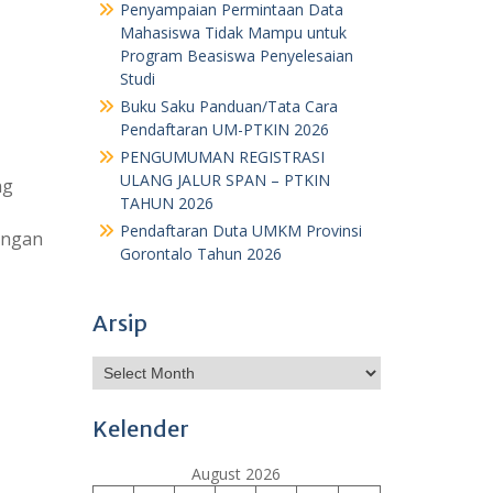
Penyampaian Permintaan Data
Mahasiswa Tidak Mampu untuk
Program Beasiswa Penyelesaian
Studi
Buku Saku Panduan/Tata Cara
Pendaftaran UM-PTKIN 2026
PENGUMUMAN REGISTRASI
ULANG JALUR SPAN – PTKIN
ng
TAHUN 2026
Pendaftaran Duta UMKM Provinsi
engan
Gorontalo Tahun 2026
Arsip
Archives
Kelender
August 2026