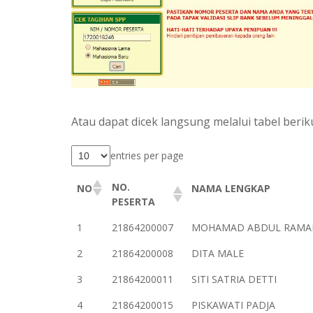
Atau dapat dicek langsung melalui tabel beriku
entries per page
NO.
NO
NAMA LENGKAP
PESERTA
1
21864200007
MOHAMAD ABDUL RAM
2
21864200008
DITA MALE
3
21864200011
SITI SATRIA DETTI
4
21864200015
PISKAWATI PADJA