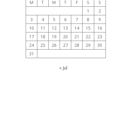
M
T
W
T
F
S
S
1
2
3
4
5
6
7
8
9
10
11
12
13
14
15
16
17
18
19
20
21
22
23
24
25
26
27
28
29
30
31
« Jul