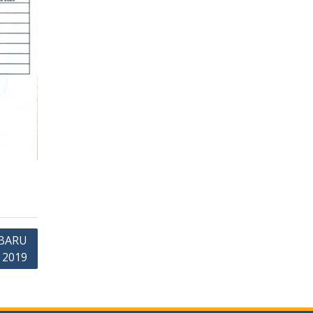
BARU
 2019