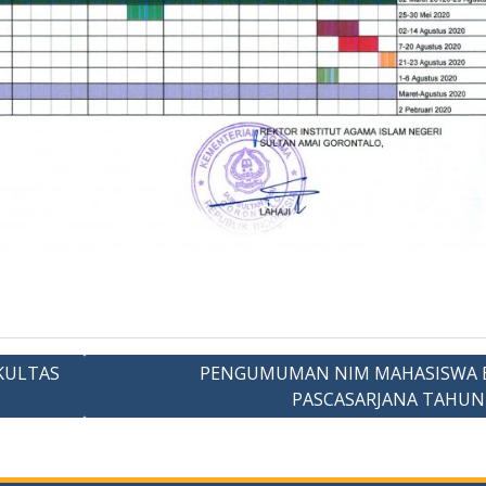
KULTAS
PENGUMUMAN NIM MAHASISWA 
PASCASARJANA TAHUN