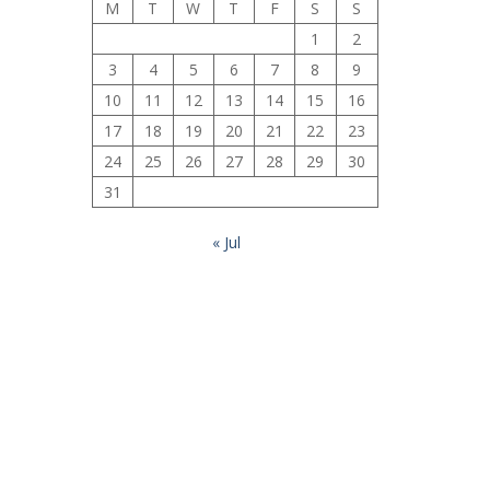
M
T
W
T
F
S
S
1
2
3
4
5
6
7
8
9
10
11
12
13
14
15
16
17
18
19
20
21
22
23
24
25
26
27
28
29
30
31
« Jul