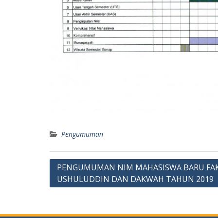
Pengumuman
Post
PENGUMUMAN NIM MAHASISWA BARU FA
USHULUDDIN DAN DAKWAH TAHUN 2019
navigation