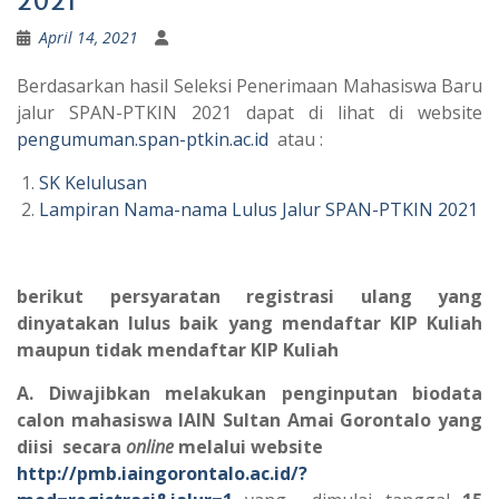
2021
April 14, 2021
Berdasarkan hasil Seleksi Penerimaan Mahasiswa Baru
jalur SPAN-PTKIN 2021 dapat di lihat di website
pengumuman.span-ptkin.ac.id
atau :
SK Kelulusan
Lampiran Nama-nama Lulus Jalur SPAN-PTKIN 2021
berikut persyaratan registrasi ulang yang
dinyatakan lulus baik yang mendaftar KIP Kuliah
maupun tidak mendaftar KIP Kuliah
A. Diwajibkan melakukan penginputan biodata
calon mahasiswa IAIN Sultan Amai Gorontalo yang
diisi secara
online
melalui website
http://pmb.iaingorontalo.ac.id/?