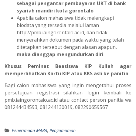
sebagai pengantar pembayaran UKT di bank
syariah mandiri kota gorontalo
Apabila calon mahasiswa tidak melengkapi
biodata yang tersedia melalui laman
http://pmb.iaingorontalo.ac.id, dan tidak
menyerahkan dokumen pada waktu yang telah
ditetapkan tersebut dengan alasan apapun,
maka dianggap mengundurkan diri
.
Khusus Peminat Beasiswa KIP Kuliah agar
memperlihatkan Kartu KIP atau KKS asli ke panitia
Bagi calon mahasiswa yang ingin mengetahui proses
persetujuan registrasi silahkan login kembali ke
pmb.iaingorontalo.ac.id atau contact person panitia wa
081244434593, 081244130019, 082290659567
Penerimaan MABA
,
Pengumuman