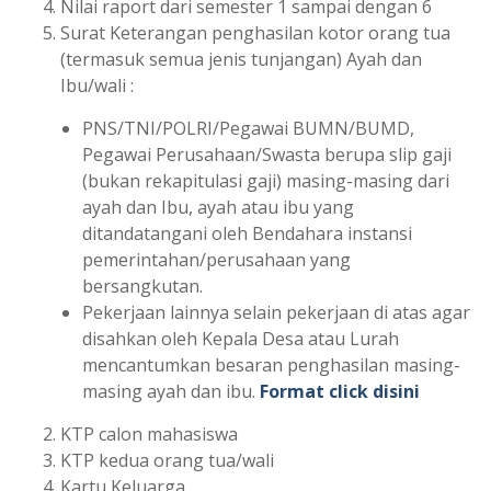
Nilai raport dari semester 1 sampai dengan 6
Surat Keterangan penghasilan kotor orang tua
(termasuk semua jenis tunjangan) Ayah dan
Ibu/wali :
PNS/TNI/POLRI/Pegawai BUMN/BUMD,
Pegawai Perusahaan/Swasta berupa slip gaji
(bukan rekapitulasi gaji) masing-masing dari
ayah dan Ibu, ayah atau ibu yang
ditandatangani oleh Bendahara instansi
pemerintahan/perusahaan yang
bersangkutan.
Pekerjaan lainnya selain pekerjaan di atas agar
disahkan oleh Kepala Desa atau Lurah
mencantumkan besaran penghasilan masing-
masing ayah dan ibu.
Format click disini
KTP calon mahasiswa
KTP kedua orang tua/wali
Kartu Keluarga