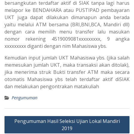
bersangkutan terdaftar aktif di SIAK tanpa lagi harus
melapor ke BENDAHARA atau PUSTIPAD pembayaran
UKT juga dapat dilakukan dimanapun anda berada
yaitu melalui ATM bersama (BRI,BNI,BCA, Mandiri dll)
dengan cara memilih menu transfer lalu masukan
nomor rekening 4519009081xxxxxxxxx, 9 angka
xxxxxxxxx diganti dengan nim Mahasiswa ybs.
Kemudian input jumlah UKT Mahasiswa ybs. (jika salah
memesukan jumlah UKT, maka transaksi akan ditolak),
jika menerima struk Bukti transfer ATM maka secara
otomatis Mahasiswa ybs telah terdaftar aktif diSIAK
dan melakukan pengontrakan matakuliah
Pengumuman
Post
Pengumuman Hasil Seleksi Ujian Lokal Mandiri
navigation
2019